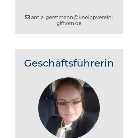
antje-gerstmann@kneippverein-
gifhorn.de
Geschäftsführerin