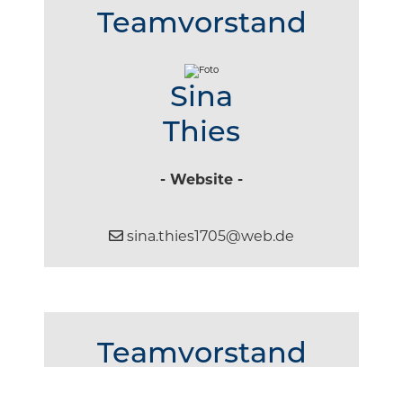
Teamvorstand
Sina
Thies
- Website -
sina.thies1705@web.de
Teamvorstand