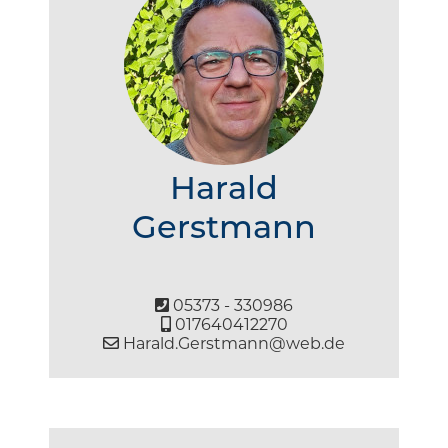
Harald
Gerstmann
05373 - 330986
017640412270
Harald.Gerstmann@web.de