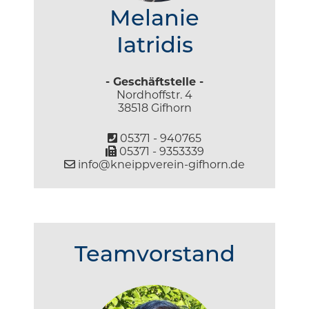
Melanie
Iatridis
- Geschäftstelle -
Nordhoffstr. 4
38518 Gifhorn
05371 - 940765
05371 - 9353339
info@kneippverein-gifhorn.de
Teamvorstand