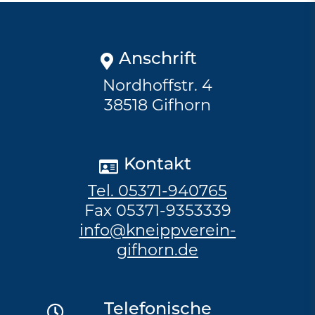
Anschrift
Nordhoffstr. 4
38518 Gifhorn
Kontakt
Tel. 05371-940765
Fax 05371-9353339
info@kneippverein-
gifhorn.de
Telefonische